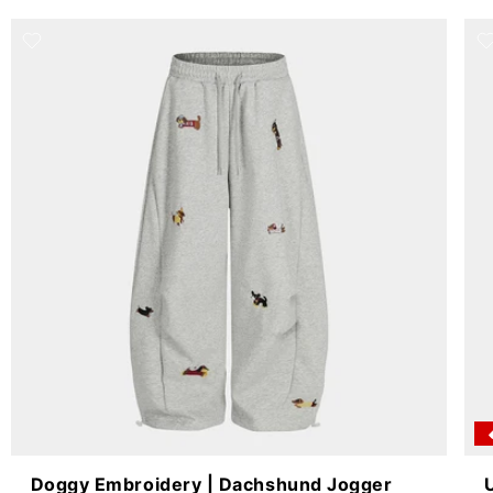
Doggy Embroidery | Dachshund Jogger