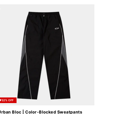
32% OFF
Urban Bloc | Color-Blocked Sweatpants