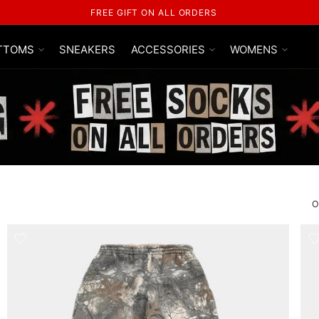
FREE SHIPPING ON ALL ORDERS
TTOMS
SNEAKERS
ACCESSORIES
WOMENS
O