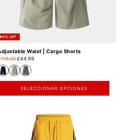
61% OFF
Adjustable Waist | Cargo Shorts
£116.00
£44.99
recio habitual
recio de oferta
SELECCIONAR OPCIONES