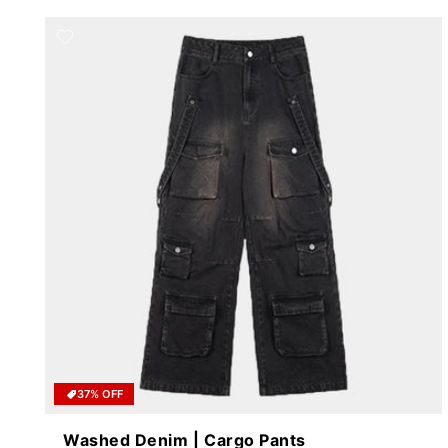
37% OFF
Washed Denim | Cargo Pants