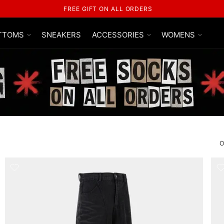
FREE SHIPPING ON ALL ORDERS
TTOMS
SNEAKERS
ACCESSORIES
WOMENS
O