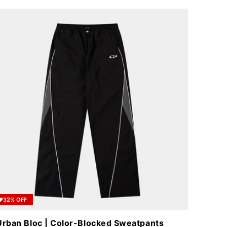
32% OFF
Urban Bloc | Color-Blocked Sweatpants