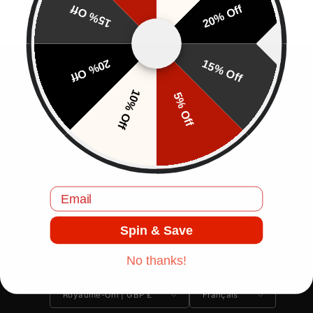
15% Off
20% Off
20% Off
15% Off
10% Off
5% Off
Information
Shop
Email
Instagram
TikTok
Spin & Save
No thanks!
Pays/région
Langue
Royaume-Uni | GBP £
Français