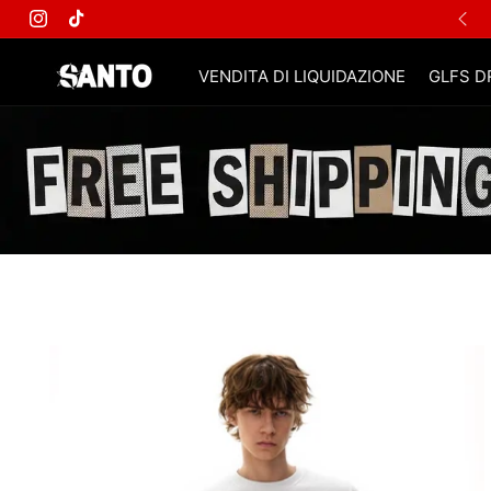
Instagram
TikTok
VENDITA DI LIQUIDAZIONE
GLFS D