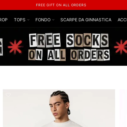
FREE SHIPPING ON ALL ORDERS
ROP
TOPS
FONDO
SCARPE DA GINNASTICA
ACC